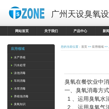
广州天设臭氧设
网站首页
关于我们
产品中心
新
您的当前位置：
首页
>>
应用领域
>>
应用领域
水产养殖
污水处理
泳池消毒
臭氧在餐饮业中
车间消毒
冷库消毒
一、臭氧消毒方式
养殖场消毒
1 、运用臭氧水
臭氧知识
2 、运用臭