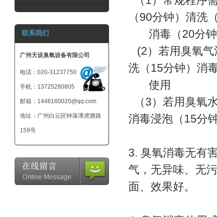
（1）常规程序需
（90分钟）清洗
消毒（20分
联系我们
(2）若用臭氧气
广州天设臭氧设备有限公司
洗（15分钟）消
电话：020-31237750
使用
手机：13725280805
（3）若用臭氧水
邮箱：1448160020@qq.com
地址：广州白云区钟落潭虎塘路
消毒浸泡（15分
159号
3. 臭氧消毒无
气，无异味、无
面、效果好。