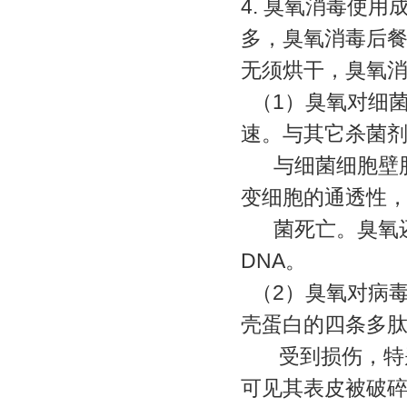
4. 臭氧消毒使
多，臭氧消毒后
无须烘干，臭氧
（1）臭氧对细
速。与其它杀菌
与细菌细胞壁脂
变细胞的通透性
菌死亡。臭氧还
DNA。
（2）臭氧对病
壳蛋白的四条多肽
受到损伤，特别
可见其表皮被破