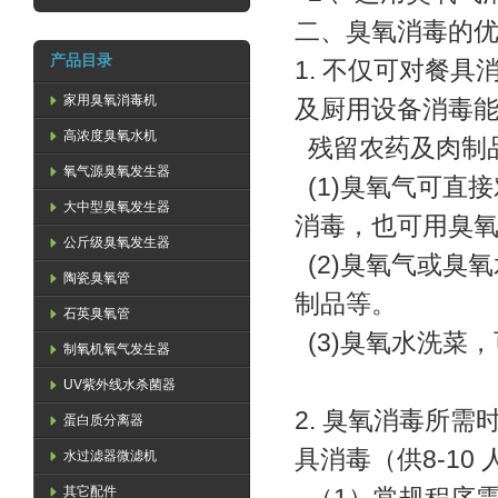
二、臭氧消毒的
产品目录
1. 不仅可对餐
家用臭氧消毒机
及厨用设备消毒能
高浓度臭氧水机
残留农药及肉制
氧气源臭氧发生器
(1)臭氧气可直
大中型臭氧发生器
消毒，也可用
公斤级臭氧发生器
(2)臭氧气或臭
陶瓷臭氧管
制品等。
石英臭氧管
(3)臭氧水洗
制氧机氧气发生器
UV紫外线水杀菌器
2. 臭氧消毒所
蛋白质分离器
具消毒（供8-1
水过滤器微滤机
其它配件