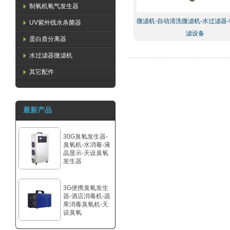
制氧机氧气发生器
微滤机-自动清洗微滤机-水过滤器
UV紫外线水杀菌器
滤设备
蛋白质分离器
水过滤器微滤机
其它配件
最新产品
30G臭氧发生器-
臭氧机-水消毒-液
晶显示-天设臭氧
发生器
3G便携臭氧发生
器-酒店消毒机-蔬
果消毒臭氧机-天
设臭氧