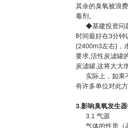
其余的臭氧被浪
毒剂。
◆基建投资问题
时间最好在3分钟
(2400m3左右)
要求,活性炭滤罐的
炭滤罐,这将大大
实际上，如果不
有许多单位对此
3.影响臭氧发生
3.1 气源
气体的性质（高