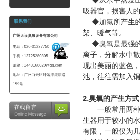
◆从水中蒸发出
吸器官，损害人
◆加氯所产生的
联系我们
架、暖气等。
广州天设臭氧设备有限公司
◆臭氧是最强的
电话：020-31237750
离子，分解水中散
手机：13725280805
现出美丽的蓝色
邮箱：1448160020@qq.com
地址：广州白云区钟落潭虎塘路
池，往往需加入
159号
2.臭氧的产生方式
一般常用两种方
生器用于较小的水
有限，一般仅为几