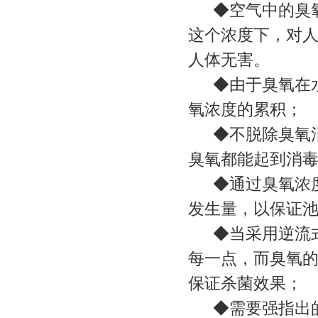
◆空气中的臭氧浓
这个浓度下，对人
人体无害。
◆由于臭氧在水
氧浓度的累积；
◆不脱除臭氧消
臭氧都能起到消
◆通过臭氧浓度
发生量，以保证
◆当采用逆流式
每一点，而臭氧的半
保证杀菌效果；
◆需要强指出的