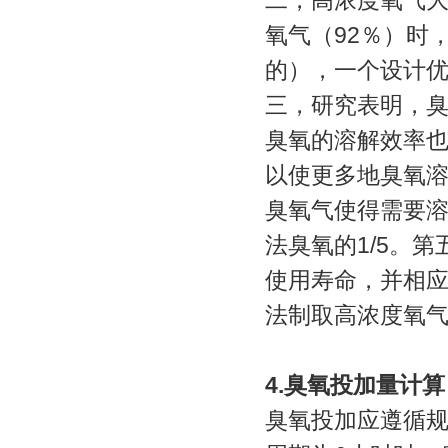
二，高浓度氧气
氧气（92％）时
的），一个设计优
三，研究表明，
臭氧的溶解效率也
以使更多地臭氧
臭氧气使得需要溶
法臭氧的1/5。
使用寿命，并相
法制取高浓度氧
4.臭氧投加量计算
臭氧投加应遵循