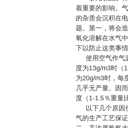
着重要的影响。
的杂质会沉积在
题。第一，将会
氧化溶解在水气中
下以防止这类事
使用空气作气源
度为13g/m3时
为20g/m3时，
几乎无产量。因而采
度（1-1.5％重量
以下几个原因使
气的生产工艺保证了