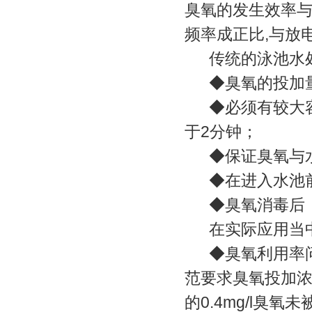
臭氧的发生效率与
频率成正比,与放
传统的泳池水处
◆臭氧的投加量在0.
◆必须有较大容
于2分钟；
◆保证臭氧与水反
◆在进入水池前
◆臭氧消毒后，投加
在实际应用当中
◆臭氧利用率问
范要求臭氧投加浓度
的0.4mg/l臭