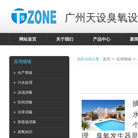
广州天设臭氧设
网站首页
关于我们
产品中心
新
您的当前位置：
首页
>>
应用领域
>>
应用领域
水产养殖
污水处理
泳池消毒
车间消毒
冷库消毒
养殖场消毒
臭氧知识
理、臭氧发生器