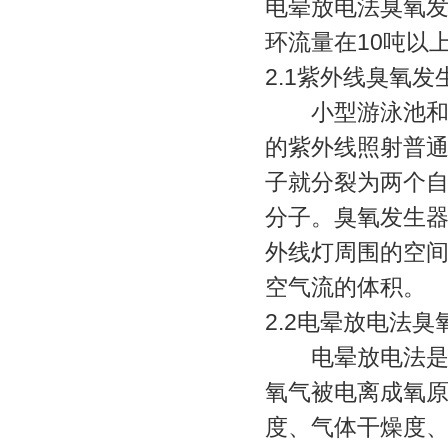
电晕放电法臭氧
环流量在10吨以
2.1紫外线臭氧发
小型游泳池和浴
的紫外线照射普
子就分裂为两个
分子。臭氧发生
外线灯周围的空
空气流的体积。
2.2电晕放电法臭
电晕放电法是将
氧气被电离成氧
度、气体干燥度