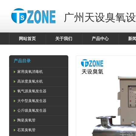
广州天设臭氧设
网站首页
关于我们
产品中心
新
产品目录
家用臭氧消毒机
高浓度臭氧水机
氧气源臭氧发生器
大中型臭氧发生器
公斤级臭氧发生器
陶瓷臭氧管
石英臭氧管