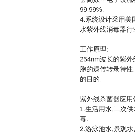
99.99%.
4.系统设计采用美
水紫外线消毒器行业标准
工作原理:
254nm波长的紫
胞的遗传转录特性
的目的.
紫外线杀菌器应用
1.生活用水,二次
毒.
2.游泳池水,景观