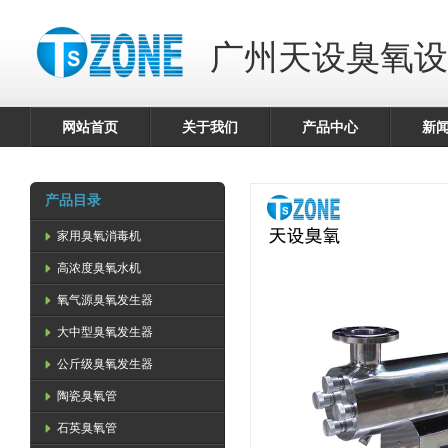
广州天设臭氧设
网站首页
关于我们
产品中心
新
产品目录
家用臭氧消毒机
高浓度臭氧水机
氧气源臭氧发生器
大中型臭氧发生器
公斤级臭氧发生器
陶瓷臭氧管
石英臭氧管