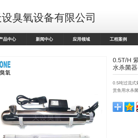
天设臭氧设备有限公司
产品中心
新闻中心
应用领域
工程案例
0.5T/
水杀菌器
0.5吨过流
赏鱼用水杀菌