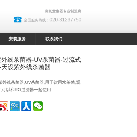
臭氧发生器专业制造商
020-31237750
全国服务热线：
安装服务
联系我们
H 紫外线杀菌器-UV杀菌器-过流式
-天设紫外线杀菌器
式紫外线杀菌器,UV杀菌器,用于饮用水杀菌,观
,可以和RO过滤器一起使用.