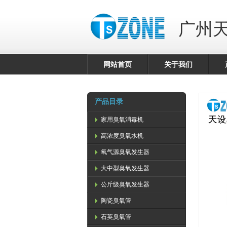
广州
网站首页
关于我们
产品目录
家用臭氧消毒机
高浓度臭氧水机
氧气源臭氧发生器
大中型臭氧发生器
公斤级臭氧发生器
陶瓷臭氧管
石英臭氧管