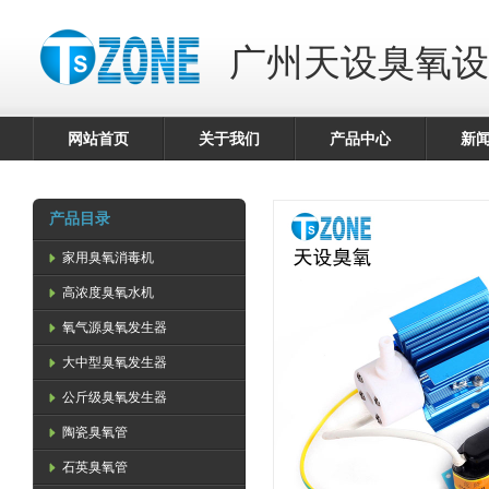
广州天设臭氧设
网站首页
关于我们
产品中心
新
产品目录
家用臭氧消毒机
高浓度臭氧水机
氧气源臭氧发生器
大中型臭氧发生器
公斤级臭氧发生器
陶瓷臭氧管
石英臭氧管