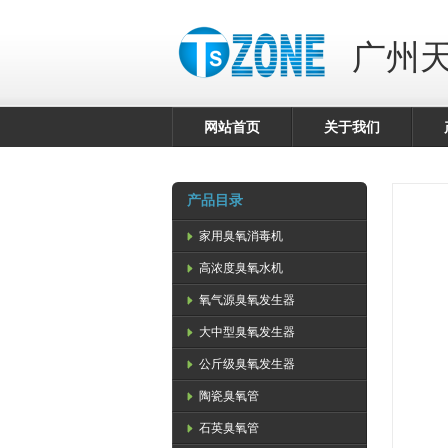
广州
网站首页
关于我们
产品目录
家用臭氧消毒机
高浓度臭氧水机
氧气源臭氧发生器
大中型臭氧发生器
公斤级臭氧发生器
陶瓷臭氧管
石英臭氧管