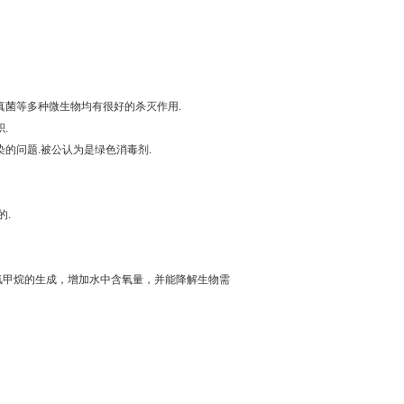
真菌等多种微生物均有很好的杀灭作用.
.
的问题.被公认为是绿色消毒剂.
的.
氯甲烷的生成，增加水中含氧量，并能降解生物需