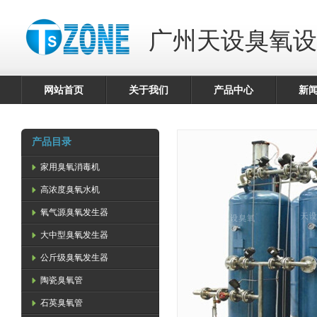
广州天设臭氧设
网站首页
关于我们
产品中心
新
产品目录
家用臭氧消毒机
高浓度臭氧水机
氧气源臭氧发生器
大中型臭氧发生器
公斤级臭氧发生器
陶瓷臭氧管
石英臭氧管