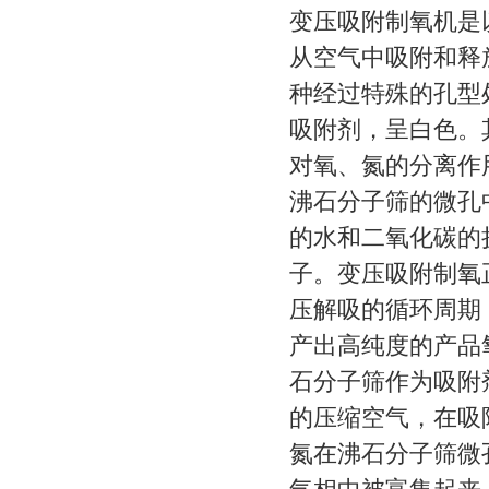
变压吸附制氧机是
从空气中吸附和释
种经过特殊的孔型
吸附剂，呈白色。
对氧、氮的分离作
沸石分子筛的微孔
的水和二氧化碳的
子。变压吸附制氧
压解吸的循环周期
产出高纯度的产品
石分子筛作为吸附
的压缩空气，在吸
氮在沸石分子筛微