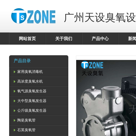
广州天设臭氧设
网站首页
关于我们
产品中心
新
产品目录
家用臭氧消毒机
高浓度臭氧水机
氧气源臭氧发生器
大中型臭氧发生器
公斤级臭氧发生器
陶瓷臭氧管
石英臭氧管